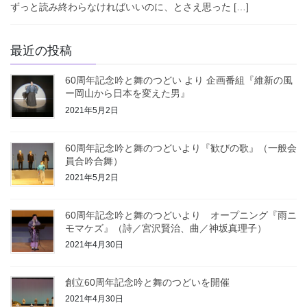
ずっと読み終わらなければいいのに、とさえ思った […]
最近の投稿
60周年記念吟と舞のつどい より 企画番組『維新の風
ー岡山から日本を変えた男』
2021年5月2日
60周年記念吟と舞のつどいより『歓びの歌』（一般会
員合吟合舞）
2021年5月2日
60周年記念吟と舞のつどいより オープニング『雨ニ
モマケズ』（詩／宮沢賢治、曲／神坂真理子）
2021年4月30日
創立60周年記念吟と舞のつどいを開催
2021年4月30日