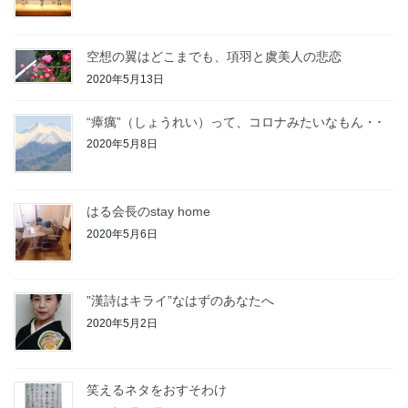
空想の翼はどこまでも、項羽と虞美人の悲恋
2020年5月13日
“瘴癘”（しょうれい）って、コロナみたいなもん・･
2020年5月8日
はる会長のstay home
2020年5月6日
”漢詩はキライ”なはずのあなたへ
2020年5月2日
笑えるネタをおすそわけ