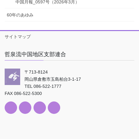
中国月報_0597号（2026年3月）
60年のあゆみ
サイトマップ
哲泉流中国地区支部連合
〒713-8124
岡山県倉敷市玉島柏台3-1-17
TEL 086-522-1777
FAX 086-522-5300